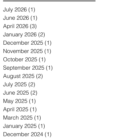
July 2026
(1)
1 post
June 2026
(1)
1 post
April 2026
(3)
3 posts
January 2026
(2)
2 posts
December 2025
(1)
1 post
November 2025
(1)
1 post
October 2025
(1)
1 post
September 2025
(1)
1 post
August 2025
(2)
2 posts
July 2025
(2)
2 posts
June 2025
(2)
2 posts
May 2025
(1)
1 post
April 2025
(1)
1 post
March 2025
(1)
1 post
January 2025
(1)
1 post
December 2024
(1)
1 post