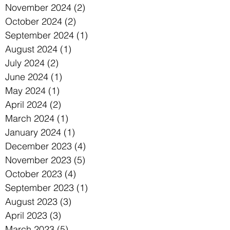
November 2024
(2)
2 posts
October 2024
(2)
2 posts
September 2024
(1)
1 post
August 2024
(1)
1 post
July 2024
(2)
2 posts
June 2024
(1)
1 post
May 2024
(1)
1 post
April 2024
(2)
2 posts
March 2024
(1)
1 post
January 2024
(1)
1 post
December 2023
(4)
4 posts
November 2023
(5)
5 posts
October 2023
(4)
4 posts
September 2023
(1)
1 post
August 2023
(3)
3 posts
April 2023
(3)
3 posts
March 2023
(5)
5 posts