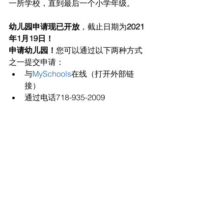
一所学校，直到最后一个小学年级。
幼儿园申请现已开放
，截止日期为
2021
年1月19日！
申请幼儿园！
您可以通过以下两种方式
之一提交申请：
与
MySchools
在线（打开外部链
接）
通过电话718-935-2009