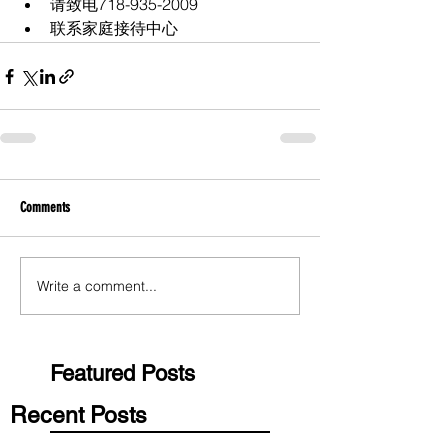
请致电718-935-2009
联系家庭接待中心
Comments
Write a comment...
Featured Posts
Recent Posts