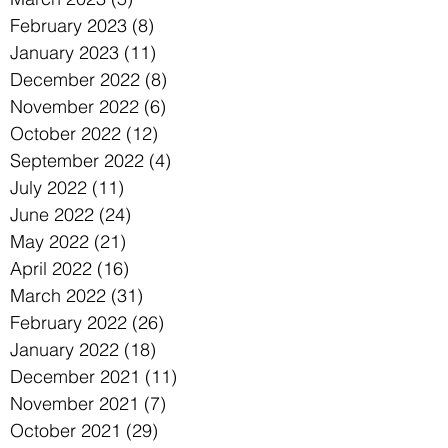
February 2023
(8)
8 posts
January 2023
(11)
11 posts
December 2022
(8)
8 posts
November 2022
(6)
6 posts
October 2022
(12)
12 posts
September 2022
(4)
4 posts
July 2022
(11)
11 posts
June 2022
(24)
24 posts
May 2022
(21)
21 posts
April 2022
(16)
16 posts
March 2022
(31)
31 posts
February 2022
(26)
26 posts
January 2022
(18)
18 posts
December 2021
(11)
11 posts
November 2021
(7)
7 posts
October 2021
(29)
29 posts