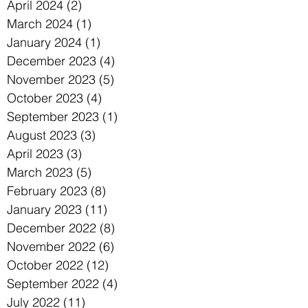
April 2024
(2)
2 posts
March 2024
(1)
1 post
January 2024
(1)
1 post
December 2023
(4)
4 posts
November 2023
(5)
5 posts
October 2023
(4)
4 posts
September 2023
(1)
1 post
August 2023
(3)
3 posts
April 2023
(3)
3 posts
March 2023
(5)
5 posts
February 2023
(8)
8 posts
January 2023
(11)
11 posts
December 2022
(8)
8 posts
November 2022
(6)
6 posts
October 2022
(12)
12 posts
September 2022
(4)
4 posts
July 2022
(11)
11 posts