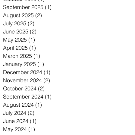
September 2025
(1)
1 post
August 2025
(2)
2 posts
July 2025
(2)
2 posts
June 2025
(2)
2 posts
May 2025
(1)
1 post
April 2025
(1)
1 post
March 2025
(1)
1 post
January 2025
(1)
1 post
December 2024
(1)
1 post
November 2024
(2)
2 posts
October 2024
(2)
2 posts
September 2024
(1)
1 post
August 2024
(1)
1 post
July 2024
(2)
2 posts
June 2024
(1)
1 post
May 2024
(1)
1 post