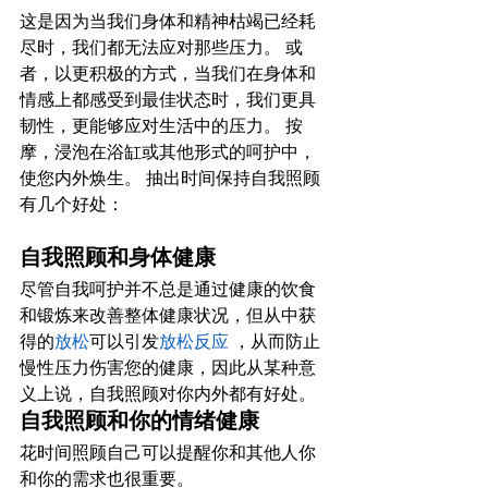
这是因为当我们身体和精神枯竭已经耗
尽时，我们都无法应对那些压力。 或
者，以更积极的方式，当我们在身体和
情感上都感受到最佳状态时，我们更具
韧性，更能够应对生活中的压力。 按
摩，浸泡在浴缸或其他形式的呵护中，
使您内外焕生。 抽出时间保持自我照顾
有几个好处：
自我照顾和身体健康
尽管自我呵护并不总是通过健康的饮食
和锻炼来改善整体健康状况，但从中获
得的
放松
可以引发
放松反应
 ，从而防止
慢性压力伤害您的健康，因此从某种意
义上说，自我照顾对你内外都有好处。
自我照顾和你的情绪健康
花时间照顾自己可以提醒你和其他人你
和你的需求也很重要。