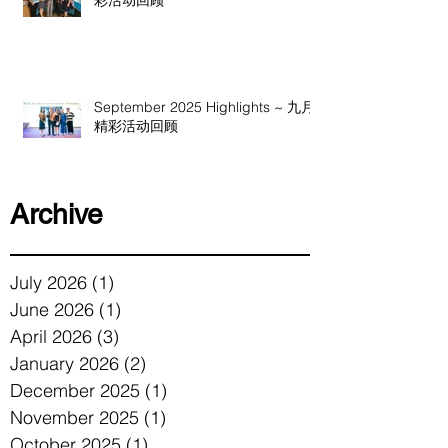
September 2025 Highlights ~ 九月
精彩活动回顾
Archive
July 2026
(1)
1 post
June 2026
(1)
1 post
April 2026
(3)
3 posts
January 2026
(2)
2 posts
December 2025
(1)
1 post
November 2025
(1)
1 post
October 2025
(1)
1 post