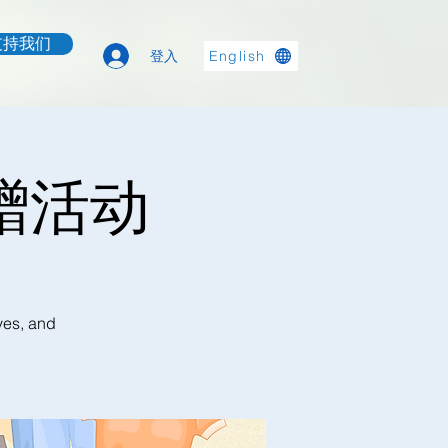
支持我们
登入
English
衣物捐赠活动
ves, and