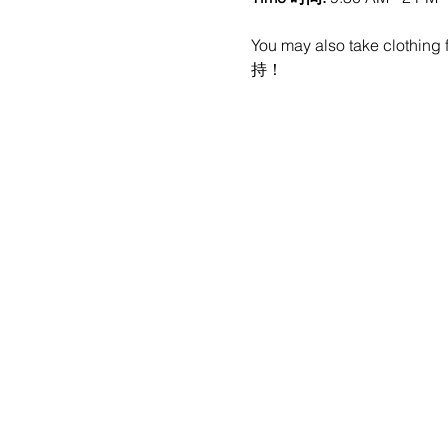
You may also take clothing
持！