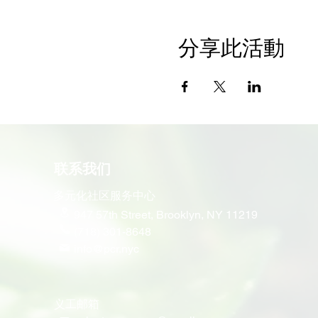
分享此活動
联系我们
多元化社区服务中心
947 57th Street,
Brooklyn, NY 11219
(718) 301-8648
info@pcr.nyc
义工邮箱