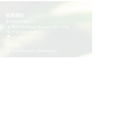
联系我们
多元化社区服务中心
947 57th Street,
Brooklyn, NY 11219
(718) 301-8648
info@pcr.nyc
义工邮箱
volunteer.pcrnyc@gmail.com
​工作时间
工作日 9:30 AM - 5:00 PM 营业
营业时间可能会因为节假日有所调整
​活动和项目
即将举行的活动
义工活动
社区活动
项目
家庭支持
教育
多元化社区服务