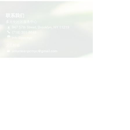
联系我们
多元化社区服务中心
947 57th Street,
Brooklyn, NY 11219
(718) 301-8648
info@pcr.nyc
义工邮箱
volunteer.pcrnyc@gmail.com
​工作时间
工作日 9:30 AM - 5:00 PM 营业
营业时间可能会因为节假日有所调整
​活动和项目
即将举行的活动
义工活动
社区活动
项目
家庭支持
教育
多元化社区服务