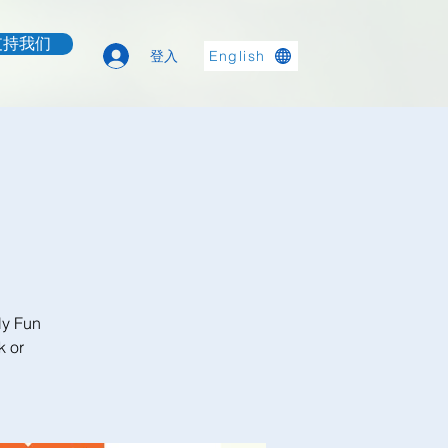
支持我们
登入
English
ly Fun
k or