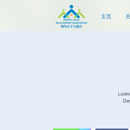
主页
Looki
Day