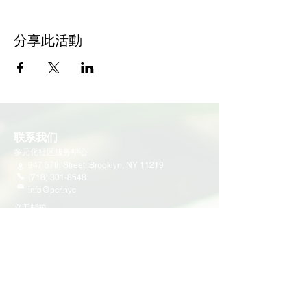
分享此活動
联系我们
多元化社区服务中心
947 57th Street,
Brooklyn, NY 11219
(718) 301-8648
info@pcr.nyc
义工邮箱
volunteer.pcrnyc@gmail.com
​工作时间
工作日 9:30 AM - 5:00 PM 营业
营业时间可能会因为节假日有所调整
​活动和项目