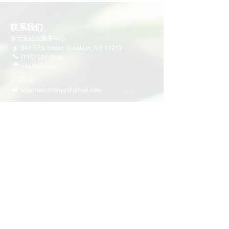
联系我们
多元化社区服务中心
947 57th Street,
Brooklyn, NY 11219
(718) 301-8648
info@pcr.nyc
义工邮箱
volunteer.pcrnyc@gmail.com
​工作时间
工作日 9:30 AM - 5:00 PM 营业
营业时间可能会因为节假日有所调整
​活动和项目
即将举行的活动
义工活动
社区活动
项目
家庭支持
教育
多元化社区服务