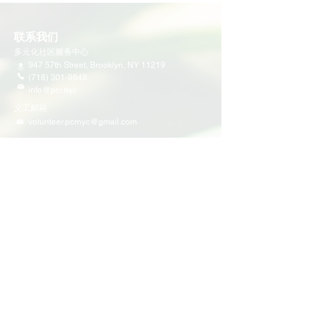
联系我们
多元化社区服务中心
947 57th Street,
Brooklyn, NY 11219
(718) 301-8648
info@pcr.nyc
义工邮箱
volunteer.pcrnyc@gmail.com
​工作时间
工作日 9:30 AM - 5:00 PM 营业
营业时间可能会因为节假日有所调整
​活动和项目
即将举行的活动
义工活动
社区活动
项目
家庭支持
教育
多元化社区服务