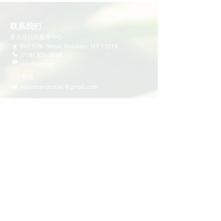
联系我们
多元化社区服务中心
947 57th Street,
Brooklyn, NY 11219
(718) 301-8648
info@pcr.nyc
义工邮箱
volunteer.pcrnyc@gmail.com
​工作时间
工作日 9:30 AM - 5:00 PM 营业
营业时间可能会因为节假日有所调整
​活动和项目
即将举行的活动
义工活动
社区活动
项目
家庭支持
教育
多元化社区服务