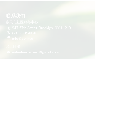
联系我们
多元化社区服务中心
947 57th Street,
Brooklyn, NY 11219
(718) 301-8648
info@pcr.nyc
义工邮箱
volunteer.pcrnyc@gmail.com
​工作时间
工作日 9:30 AM - 5:00 PM 营业
营业时间可能会因为节假日有所调整
​活动和项目
即将举行的活动
义工活动
社区活动
项目
家庭支持
教育
多元化社区服务