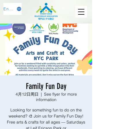
English
Family Fun Day
4月12日周日
  |  
See flyer for more
information
Looking for something fun to do on the
weekend? 🎨 Join us for Family Fun Day!
Free arts & crafts for all ages — Saturdays
at Leif Ericson Park or