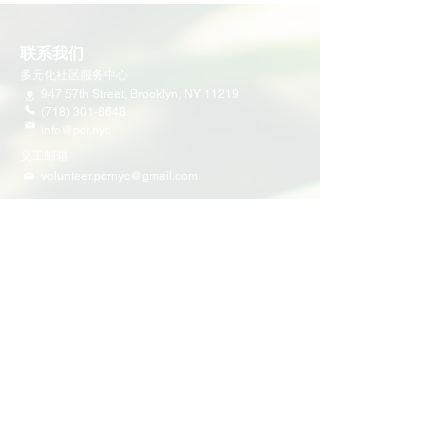
联系我们
多元化社区服务中心
947 57th Street,
Brooklyn, NY 11219
(718) 301-8648
info@pcr.nyc
义工邮箱
volunteer.pcrnyc@gmail.com
​工作时间
工作日 9:30 AM - 5:00 PM 营业
营业时间可能会因为节假日有所调整
​活动和项目
即将举行的活动
义工活动
社区活动
项目
家庭支持
教育
多元化社区服务