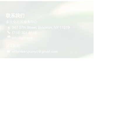
联系我们
多元化社区服务中心
947 57th Street,
Brooklyn, NY 11219
(718) 301-8648
info@pcr.nyc
义工邮箱
volunteer.pcrnyc@gmail.com
​工作时间
工作日 9:30 AM - 5:00 PM 营业
营业时间可能会因为节假日有所调整
​活动和项目
即将举行的活动
义工活动
社区活动
项目
家庭支持
教育
多元化社区服务