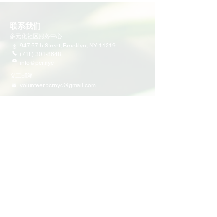
联系我们
多元化社区服务中心
947 57th Street,
Brooklyn, NY 11219
(718) 301-8648
info@pcr.nyc
义工邮箱
volunteer.pcrnyc@gmail.com
​工作时间
工作日 9:30 AM - 5:00 PM 营业
营业时间可能会因为节假日有所调整
​活动和项目
即将举行的活动
义工活动
社区活动
项目
家庭支持
教育
多元化社区服务