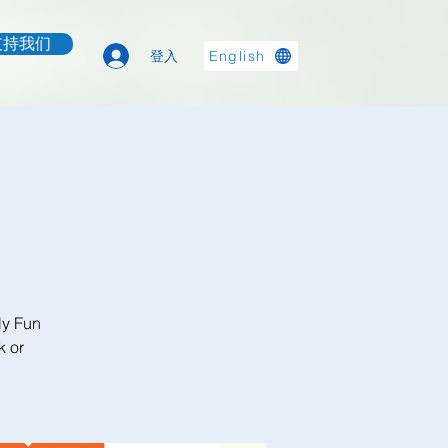
支持我们
登入
English
ly Fun
k or