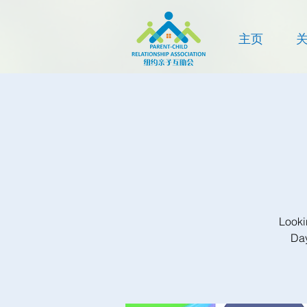
主页
Looki
Day