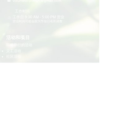
volunteer.pcrnyc@gmail.com
​工作时间
工作日 9:30 AM - 5:00 PM 营业
营业时间可能会因为节假日有所调整
​活动和项目
即将举行的活动
义工活动
社区活动
项目
家庭支持
教育
多元化社区服务
青少年领导力项目
​社区公民参与
提供帮助
义工
​申请
​奖项和证书