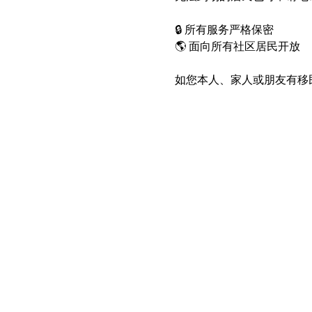
🔒 所有服务严格保密
🌎 面向所有社区居民开放
如您本人、家人或朋友有移