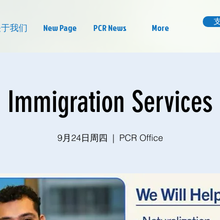
关于我们
New Page
PCR News
More
Immigration Services
9月24日周四
  |  
PCR Office