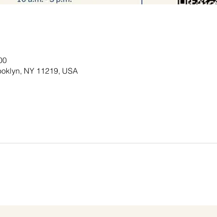
00
rooklyn, NY 11219, USA