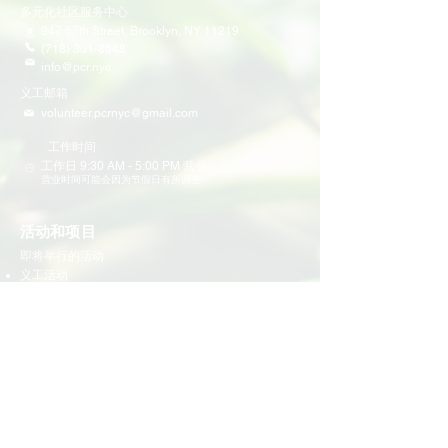
多元化社区服务中心
947 57th Street,
Brooklyn, NY 11219
(718) 301-8648
info@pcr.nyc
义工邮箱
volunteer.pcrnyc@gmail.com
​工作时间
工作日 9:30 AM - 5:00 PM 营业
营业时间可能会因为节假日有所调整
​活动和项目
即将举行的活动
义工活动
社区活动
项目
家庭支持
教育
多元化社区服务
青少年领导力项目
​社区公民参与