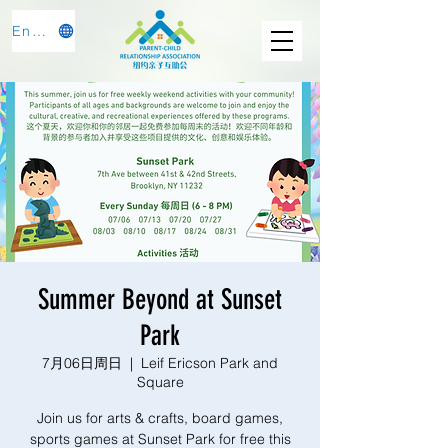
English
Summer Beyond at Sunset
Park
7月06日周日
  |  
Leif Ericson Park and
Square
Join us for arts & crafts, board games,
sports games at Sunset Park for free this