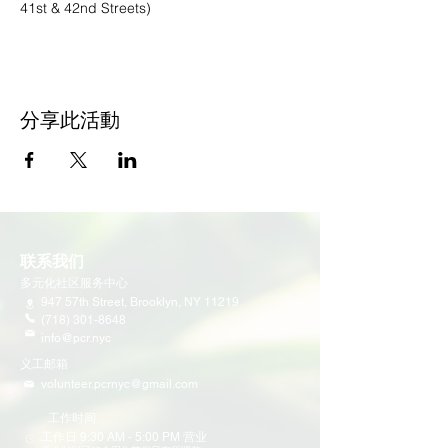
41st & 42nd Streets)
分享此活動
联系我们
多元化社区服务中心
947 57th Street,
Brooklyn, NY 11219
(718) 301-8648
info@pcr.nyc
义工邮箱
volunteer.pcrnyc@gmail.com
​工作时间
工作日 9:30 AM - 5:00 PM 营业