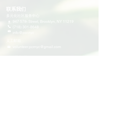
联系我们
多元化社区服务中心
947 57th Street,
Brooklyn, NY 11219
(718) 301-8648
info@pcr.nyc
义工邮箱
volunteer.pcrnyc@gmail.com
​工作时间
工作日 9:30 AM - 5:00 PM 营业
营业时间可能会因为节假日有所调整
​活动和项目
即将举行的活动
义工活动
社区活动
项目
家庭支持
教育
多元化社区服务
青少年领导力项目