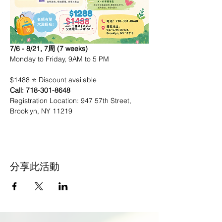
7/6 - 8/21, 7周 (7 weeks)
Monday to Friday, 9AM to 5 PM
$1488 ⭐️ Discount available
Call: 718-301-8648
Registration Location: 947 57th Street, 
Brooklyn, NY 11219
分享此活動