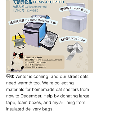
🐱❄️ Winter is coming, and our street cats 
need warmth too. We're collecting 
materials for homemade cat shelters from 
now to December. Help by donating large 
tape, foam boxes, and mylar lining from 
insulated delivery bags.