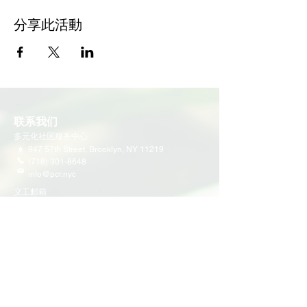
分享此活動
联系我们
多元化社区服务中心
947 57th Street,
Brooklyn, NY 11219
(718) 301-8648
info@pcr.nyc
义工邮箱
volunteer.pcrnyc@gmail.com
​工作时间
工作日 9:30 AM - 5:00 PM 营业
营业时间可能会因为节假日有所调整
​活动和项目
即将举行的活动