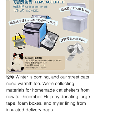
🐱❄️ Winter is coming, and our street cats 
need warmth too. We're collecting 
materials for homemade cat shelters from 
now to December. Help by donating large 
tape, foam boxes, and mylar lining from 
insulated delivery bags.