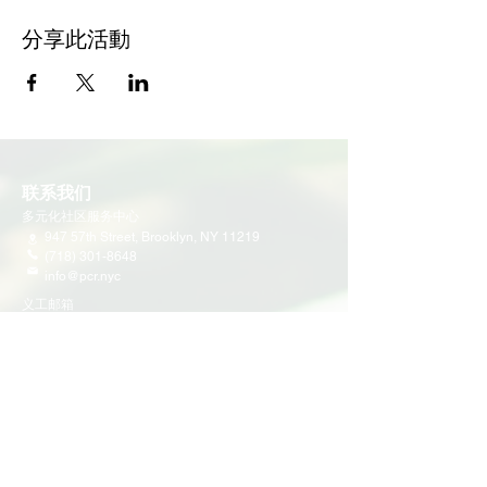
分享此活動
联系我们
多元化社区服务中心
947 57th Street,
Brooklyn, NY 11219
(718) 301-8648
info@pcr.nyc
义工邮箱
volunteer.pcrnyc@gmail.com
​工作时间
工作日 9:30 AM - 5:00 PM 营业
营业时间可能会因为节假日有所调整
​活动和项目
即将举行的活动