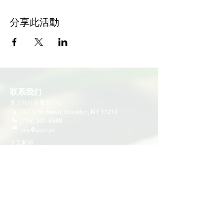
分享此活動
联系我们
多元化社区服务中心
947 57th Street,
Brooklyn, NY 11219
(718) 301-8648
info@pcr.nyc
义工邮箱
volunteer.pcrnyc@gmail.com
​工作时间
工作日 9:30 AM - 5:00 PM 营业
营业时间可能会因为节假日有所调整
​活动和项目