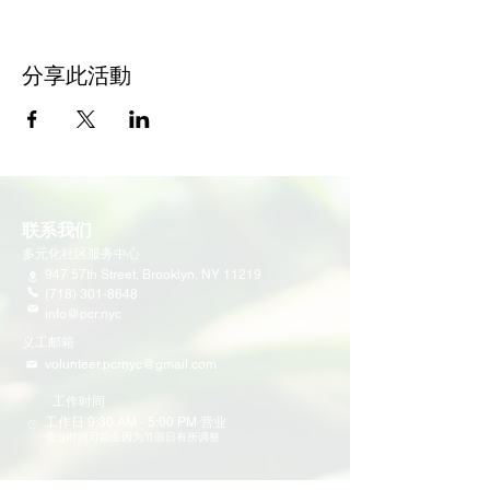
分享此活動
联系我们
多元化社区服务中心
947 57th Street,
Brooklyn, NY 11219
(718) 301-8648
info@pcr.nyc
义工邮箱
volunteer.pcrnyc@gmail.com
​工作时间
工作日 9:30 AM - 5:00 PM 营业
营业时间可能会因为节假日有所调整