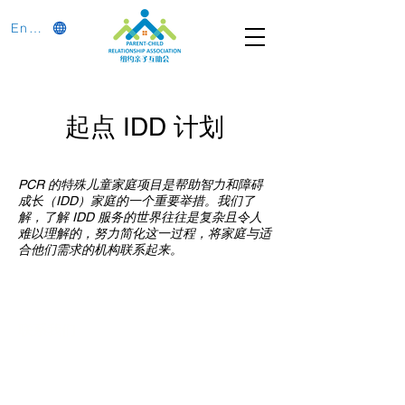
English
起点 IDD 计划
PCR 的特殊儿童家庭项目是帮助智力和障碍
成长（IDD）家庭的一个重要举措。我们了
解，了解 IDD 服务的世界往往是复杂且令人
难以理解的，努力简化这一过程，将家庭与适
合他们需求的机构联系起来。
联系我们
多元化社区服务中心
947 57th Street,
Brooklyn, NY 11219
(718) 301-8648
info@pcr.nyc