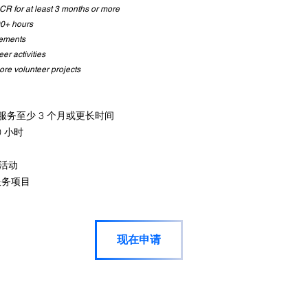
PCR for at least 3 months or more
100+ hours
lements
er activities
ore volunteer projects
愿服务至少 3 个月或更长时间
 小时
者活动
服务项目
现在申请