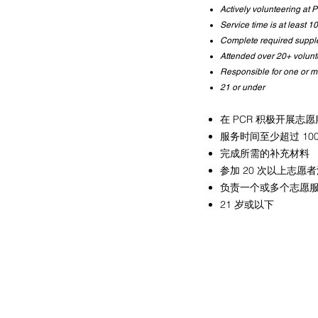
Actively volunteering at 
Service time is at least 
Complete required supp
Attended over 20+ volunte
Responsible for one or m
21 or under
在 PCR 积极开展志
服务时间至少超过 100
完成所需的补充材料
参加 20 次以上志愿
负责一个或多个志愿
21 岁或以下