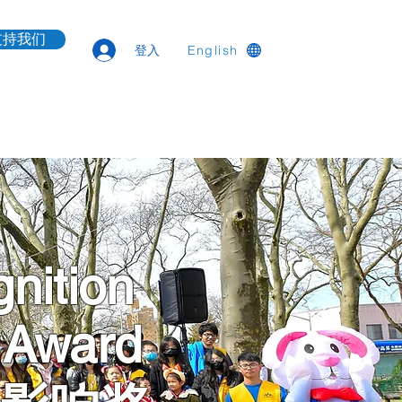
支持我们
登入
English
nition
 Award