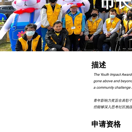
市长
描述
The Youth Impact Award h
gone above and beyond t
a community challenge a
青年影响力奖旨在表彰个
些能够深入思考社区挑
申请资格