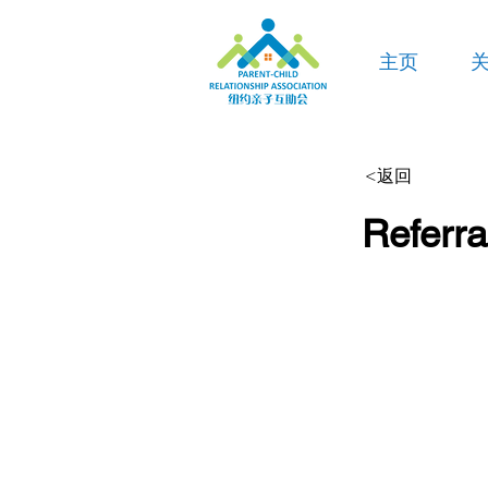
主页
<返回
Referra