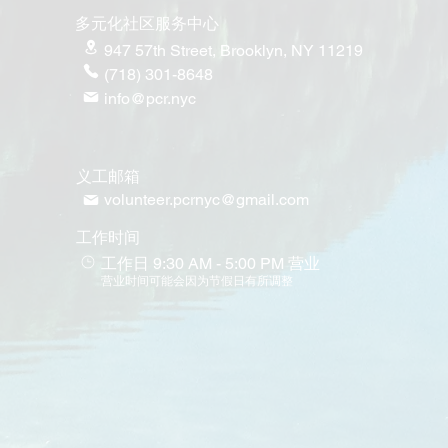
多元化社区服务中心
947 57th Street,
Brooklyn, NY 11219
(718) 301-8648
info@pcr.nyc
义工邮箱
volunteer.pcrnyc@gmail.com
​工作时间
工作日 9:30 AM - 5:00 PM 营业
营业时间可能会因为节假日有所调整