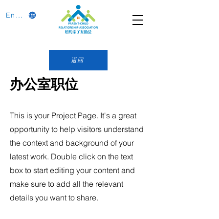
English
返回
办公室职位
This is your Project Page. It's a great
opportunity to help visitors understand
the context and background of your
latest work. Double click on the text
box to start editing your content and
make sure to add all the relevant
details you want to share.