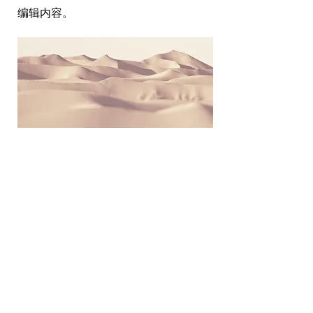
编辑内容。
联系我们
多元化社区服务中心
947 57th Street,
Brooklyn, NY 11219
(718) 301-8648
info@pcr.nyc
义工邮箱
volunteer.pcrnyc@gmail.com
​工作时间