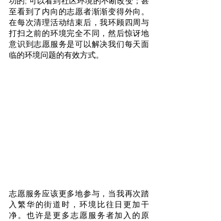
功的; 可以看到社区环境的不断改变；甚
至看到了内向的志愿者渐渐变得外向。
在每次清理活动结束后，我环顾四周与
打扫之前的环境完全不同，然后惊讶地
意识到志愿服务是可以解决我们每天面
临的环境问题的有效方式。
志愿服务应该更多地参与，当我再次踏
入繁华的街道时，环境比往日更加干
净。也许是更多志愿服务者加入的原