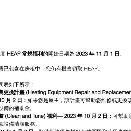
年度 
HEAP 常規福利
的開始日期為 
2023 年 11 月 1 日
。
費已包含在房租中，您仍有機會領取 HEAP。
間表如下所示：
畫 (Heating Equipment Repair and Replacemen
 10 月 2 日：
如果您是屋主，該計畫可幫助您維修或更換
設備的補助金。
lean and Tune) 福利— 2023 年 10 月 2 日：
可幫助
氣設備清潔服務。