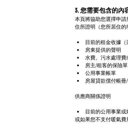
3. 您需要包含的內
本頁將協助您選擇申請
住所證明（您所居住的
目前的租金收據（
房東提供的聲明
水費、污水處理費
房主/租客的保險單
公用事業帳單
房屋貸款償付帳冊
供應商關係證明
目前的公用事業或
或如果您不支付暖氣費