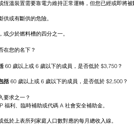
或恆溫裝置需要靠電力維持正常運轉，但您已經或即將被
斷供或有斷供的危險。
，或少於燃料槽的四分之一。
否在您的名下？
括
 60 歲以上或 6 歲以下的成員，是否低於 $3,750？
包括
 60 歲以上或 6 歲以下的成員，是否低於 $2,500？
入要求之一？
AP 福利、臨時補助或代碼 A 社會安全補助金。
或低於上表所列家庭人口數對應的每月總收入線。