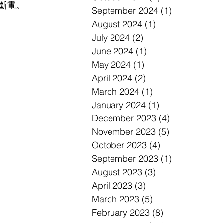
斷電。
September 2024
(1)
1 post
August 2024
(1)
1 post
July 2024
(2)
2 posts
June 2024
(1)
1 post
May 2024
(1)
1 post
April 2024
(2)
2 posts
March 2024
(1)
1 post
January 2024
(1)
1 post
December 2023
(4)
4 posts
November 2023
(5)
5 posts
October 2023
(4)
4 posts
September 2023
(1)
1 post
August 2023
(3)
3 posts
April 2023
(3)
3 posts
March 2023
(5)
5 posts
February 2023
(8)
8 posts