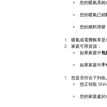
您的暖氣系統
您的暖氣已經
您的燃料用罄
暖氣或電費帳單是
家庭可用資源：
如果家庭中
包
如果家庭中
不
您是否符合下列收
您正領取 SN
您的家庭處於