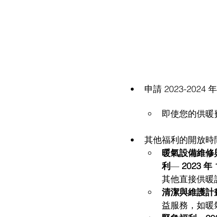
申請 2023-2024 
即使您的供暖
其他福利的開放時
暖氣設備維修與更換計
利
— 
2023 年
其他直接供暖
清潔與維護計畫 (C
益服務，如暖