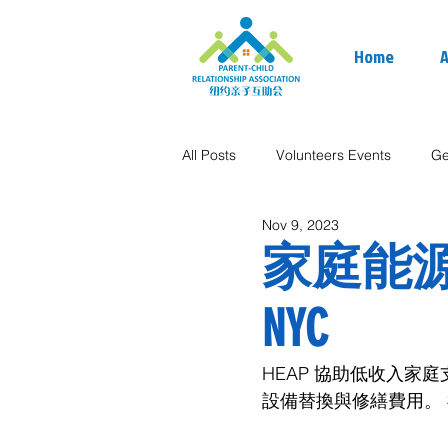
Home
A
All Posts
Volunteers Events
Ge
Nov 9, 2023
家庭能源援助
NYC
HEAP 協助低收入家
設備替換與修繕費用。