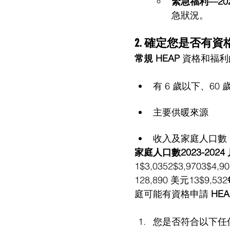
緊急福利—2024
急狀況。
2. 確定您是否有資
常規 HEAP
 資格和福
有 6 歲以下、6
主要供暖來源
收入及家庭人口數
家庭人口數2023-202
1$3,0352$3,9703$4,9
128,890 美元13$9,532
庭可能有資格申請 
HE
您是否符合以下任