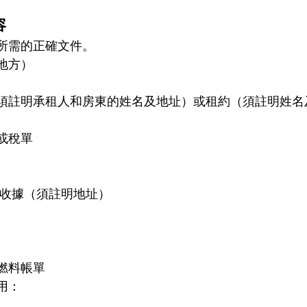
容
所需的正確文件。
地方）
須註明承租人和房東的姓名及地址）或租約（須註明姓名
或稅單
/收據（須註明地址）
燃料帳單
用：