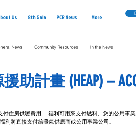
bout Us
8th Gala
PCR News
More
neral News
Community Resources
In the News
計畫 (HEAP) – ACC
庭支付住房供暖費用。 福利可用來支付燃料、您的公用事
 福利將直接支付給暖氣供應商或公用事業公司。